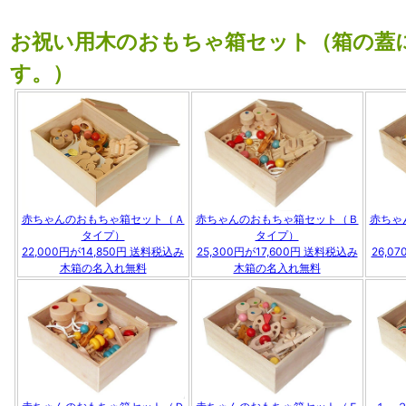
お祝い用木のおもちゃ箱セット（箱の蓋
す。）
赤ちゃんのおもちゃ箱セット（Ａ
赤ちゃんのおもちゃ箱セット（Ｂ
赤ちゃ
タイプ）
タイプ）
22,000円が14,850円 送料税込み
25,300円が17,600円 送料税込み
26,0
木箱の名入れ無料
木箱の名入れ無料