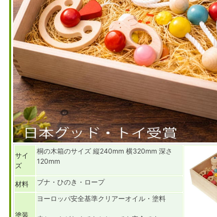
桐の木箱のサイズ 縦240mm 横320mm 深さ
サイ
120mm
ズ
ブナ・ひのき・ロープ
材料
ヨーロッパ安全基準クリアーオイル・塗料
塗装