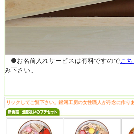
●お名前入れサービスは有料ですので
こち
み下さい。
覧下さい。銀河工房の女性職人が丹念に作りあげました。