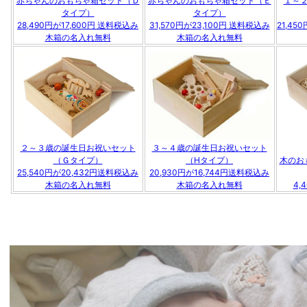
赤ちゃんのおもちゃ箱セット（Ｄ
赤ちゃんのおもちゃ箱セット（Ｅ
１～
タイプ）
タイプ）
28,490円が17,600円 送料税込み
31,570円が23,100円 送料税込み
21,45
木箱の名入れ無料
木箱の名入れ無料
３～４歳の誕生日お祝いセット
２～３歳の誕生日お祝いセット
（Hタイプ）
（Ｇタイプ）
木のお
20,930円が16,744円送料税込み
25,540円が20,432円送料税込み
木箱の名入れ無料
木箱の名入れ無料
4,