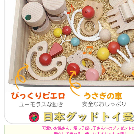
可愛いお孫さん、甥っ子姪っ子さんへのプレゼント
安心して遊べる、優しい木のおもちゃ箱！