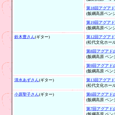
第18回アグア
(飯綱高原ペン
第19回アグア
(飯綱高原ペン
鈴木豊さん
(ギター)
第12回アグア
(松代文化ホール
第8回アグアド
(飯綱高原 ペン
第9回アグアド
(飯綱高原 ペン
清水あずさん
(ギター)
第13回アグア
(松代文化ホール
小原聖子さん
(ギター)
第6回アグアド
(飯綱高原 ペン
第7回アグアド
(飯綱高原 ペン