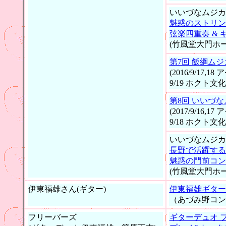
いいづなムジカ
魅惑のストリン
弦楽四重奏 & 
(竹風堂大門ホー
第7回 飯綱ムジカ
(2016/9/17,
9/19 ホクト文
第8回 いいづ
(2017/9/16,
9/18 ホクト文
いいづなムジカ
長野で活躍する
魅惑の門前コン
(竹風堂大門ホー
伊東福雄さん(ギター)
伊東福雄ギター
（あづみ野コン
フリーバーズ
ギターデュオ 