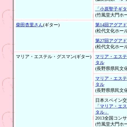
「小原聖子ギタ
(竹風堂大門ホー
柴田杏里さん
(ギター)
第14回アグア
(松代文化ホール
第27回アグア
(松代文化ホール
マリア・エステル・グスマン(ギター)
マリア・エステ
タル
(長野県県民文化
マリア・エステ
タル
(長野県県民文化
日本スペイン交
「マリア・エス
タル」
2013全国コンサ
(竹風堂大門ホー