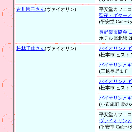
古川園子さん
(ヴァイオリン)
平安堂カフェコ
聖夜・ギターと
(平安堂 Cafeぺ
長野楽友協会 
ホテル犀北館 2
松林千佳さん
(ヴァイオリン)
バイオリンとギ
(松本市 ビスト
バイオリンとギ
(三越長野１Ｆ
バイオリンとギ
(松本市 ビスト
バイオリンとギ
(小布施町 栗の
平安堂カフェコ
ヴァイオリンと
(平安堂 Cafeぺ