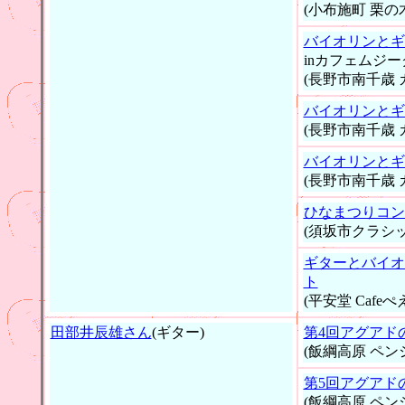
(小布施町 栗の
バイオリンとギ
inカフェムジー
(長野市南千歳 
バイオリンとギ
(長野市南千歳 
バイオリンとギ
(長野市南千歳 
ひなまつりコン
(須坂市クラシ
ギターとバイオ
ト
(平安堂 Cafeぺ
田部井辰雄さん
(ギター)
第4回アグアド
(飯綱高原 ペン
第5回アグアド
(飯綱高原 ペン