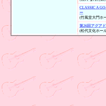
CLASSIC A
ー
(竹風堂大門ホー
第26回アグア
(松代文化ホール