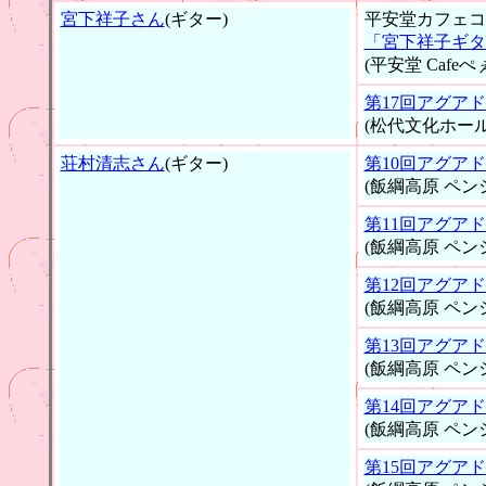
宮下祥子さん
(ギター)
平安堂カフェコ
「宮下祥子ギタ
(平安堂 Cafeぺ
第17回アグア
(松代文化ホール
荘村清志さん
(ギター)
第10回アグア
(飯綱高原 ペン
第11回アグア
(飯綱高原 ペン
第12回アグア
(飯綱高原 ペン
第13回アグア
(飯綱高原 ペン
第14回アグア
(飯綱高原 ペン
第15回アグア