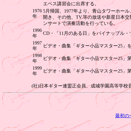
エペス講習会に出席する。
1976
5月帰国、1977年より、青山タワーホー
年
開き、その他、TV.等の放送や新星日本
ンサートで演奏活動を行っている。
1996
CD・「11月のある日」をパイナップル
年
1997
ビデオ・曲集「ギター小品マスター25」を
年
1998
ビデオ・曲集「ギター小品マスター25」第
年
1999
ビデオ・曲集「ギター小品マスター25」第
年
(社)日本ギター連盟正会員、成城学園高等学校
最初の