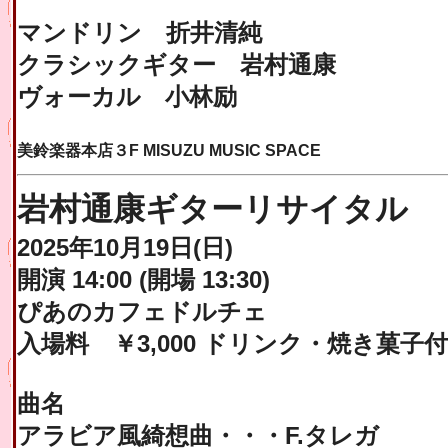
マンドリン 折井清純
クラシックギター 岩村通康
ヴォーカル 小林励
美鈴楽器本店３F MISUZU MUSIC SPACE
岩村通康ギターリサイタル
2025年10月19日(日)
開演 14:00 (開場 13:30)
ぴあのカフェドルチェ
入場料 ￥3,000 ドリンク・焼き菓子付
曲名
アラビア風綺想曲・・・F.タレガ