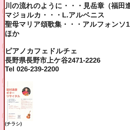
川の流れのように・・・見岳章（福田
マジョルカ・・・L.アルベニス
聖母マリア頌歌集・・・アルフォンソ1
ほか
ピアノカフェドルチェ
長野県長野市上ケ谷2471-2226
Tel 026-239-2200
(チラシ)