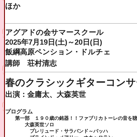
ほか
アグアドの会サマースクール
2025年7月19日(土)～20日(日)
飯綱高原ペンション・ドルチェ
講師 荘村清志
春のクラシックギターコンサ
出演：金庸太、大森英世
プログラム
第一部 １９０歳の銘器！！ファブリカトーレの音を聴
大森英世ソロ
プレリュード・サラバンド～バッハ