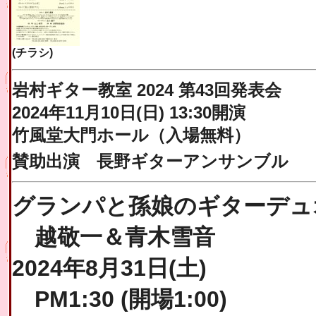
(チラシ)
岩村ギター教室 2024 第43回発表会
2024年11月10日(日) 13:30開演
竹風堂大門ホール（入場無料）
賛助出演 長野ギターアンサンブル
グランパと孫娘のギターデュ
越敬一＆青木雪音
2024年8月31日(土)
PM1:30 (開場1:00)