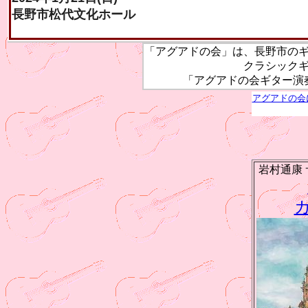
長野市松代文化ホール
「アグアドの会」は、長野市の
クラシック
「アグアドの会ギター演
アグアドの会
岩村通康