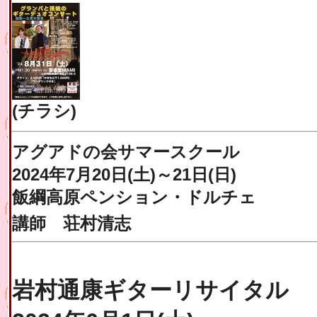
(チラシ)
アグアドの会サマースクール
2024年7月20日(土)～21日(日)
飯綱高原ペンション・ドルチェ
講師 荘村清志
岩村通康ギターリサイタル