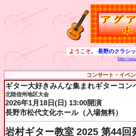
ようこそ。
長野のクラシッ
http://agu
コンサート・イベン
ギター大好きみんな集まれギターコン
北陸信州地区大会
2026年1月18日(日) 13:00開演
長野市松代文化ホール（入場無料）
岩村ギター教室 2025 第44