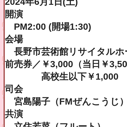
2024年6月1日(土)
開演
PM2:00 (開場1:30)
会場
長野市芸術館リサイタルホ
前売券／￥3,000（当日￥3,5
高校生以下￥1,000
司会
宮島陽子（FMぜんこうじ
共演
立住若菜（フルート）