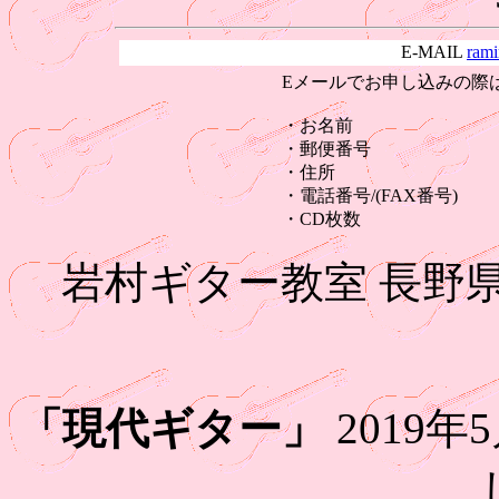
E-MAIL
rami
Eメールでお申し込みの際
・お名前
・郵便番号
・住所
・電話番号/(FAX番号)
・CD枚数
岩村ギター教室 長野
「現代ギター」
2019