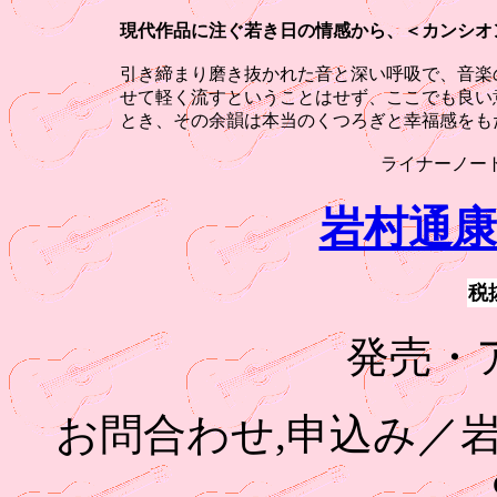
現代作品に注ぐ若き日の情感から、＜カンシオ
引き締まり磨き抜かれた音と深い呼吸で、音楽
せて軽く流すということはせず、ここでも良い
とき、その余韻は本当のくつろぎと幸福感をも
ライナーノート
岩村通
税抜
発売・
お問合わせ,申込み／岩村ギ