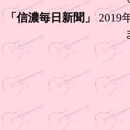
「信濃毎日新聞」
201