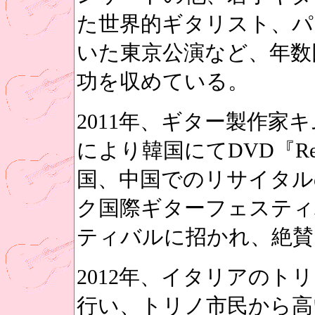
た世界的ギタリスト、パ
いた東京公演など、年数
功を収めている。
2011年、ギター製作家
により韓国にてDVD『Reco
国、中国でのリサイタル
ク国際ギターフェスティ
ティバルに招かれ、絶賛
2012年、イタリアのト
行い、トリノ市民から高