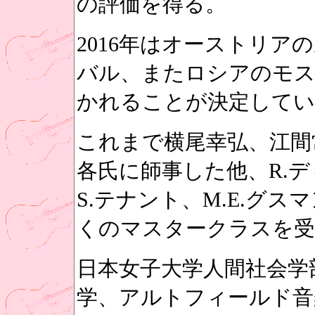
の評価を得る。
2016年はオーストリ
バル、またロシアのモ
かれることが決定してい
これまで横尾幸弘、江間
各氏に師事した他、R.デ
S.テナント、M.E.グ
くのマスタークラスを受
日本女子大学人間社会学
学、アルトフィールド音