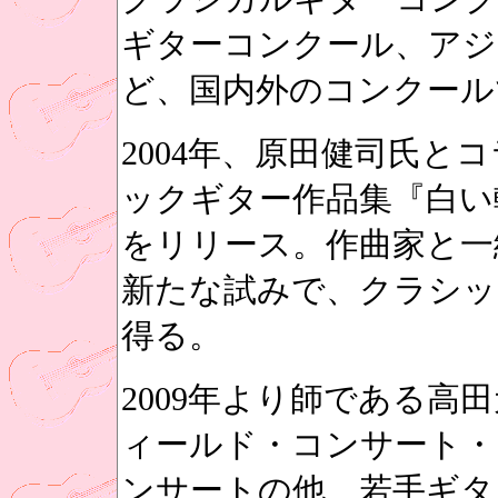
ギターコンクール、アジ
ど、国内外のコンクール
2004年、原田健司氏と
ックギター作品集『白い軌跡
をリリース。作曲家と一
新たな試みで、クラシッ
得る。
2009年より師である高
ィールド・コンサート・
ンサートの他、若手ギタ