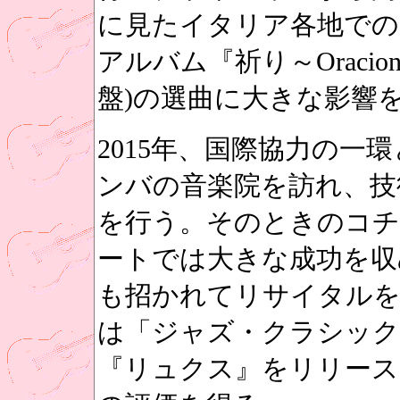
に見たイタリア各地での
アルバム『祈り～Oracio
盤)の選曲に大きな影響
2015年、国際協力の一
ンバの音楽院を訪れ、技
を行う。そのときのコチ
ートでは大きな成功を収
も招かれてリサイタルを
は「ジャズ・クラシック
『リュクス』をリリース