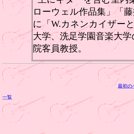
ローウェル作品集」「藤
に「W.カネンカイザー
大学、洗足学園音楽大学
院客員教授。
最初の
一覧