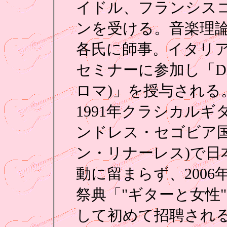
イドル、フランシス
ンを受ける。音楽理
各氏に師事。イタリ
セミナーに参加し「Diplo
ロマ)」を授与される
1991年クラシカルギ
ンドレス・セゴビア
ン・リナーレス)で日
動に留まらず、200
祭典「"ギターと女性
して初めて招聘され