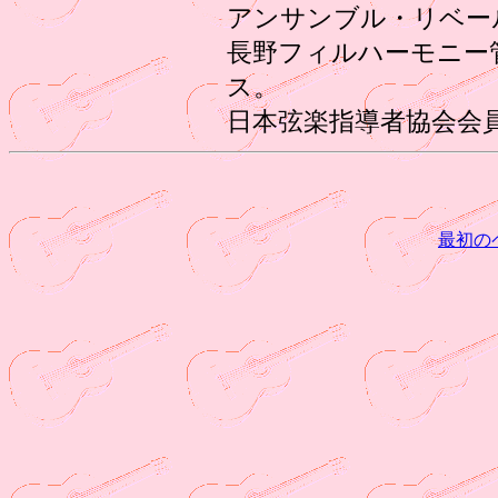
アンサンブル・リベー
長野フィルハーモニー
ス。
日本弦楽指導者協会会
最初の