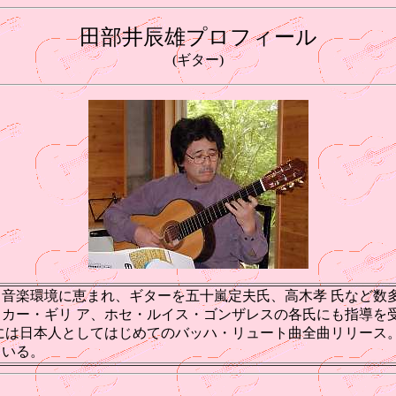
田部井辰雄プロフィール
(ギター)
より音楽環境に恵まれ、ギターを五十嵐定夫氏、高木孝 氏など
ー・ギリ ア、ホセ・ルイス・ゴンザレスの各氏にも指導を受け
86年には日本人としてはじめてのバッハ・リュート曲全曲リリー
ている。