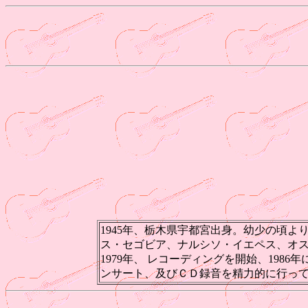
1945年、栃木県宇都宮出身。幼少の頃
ス・セゴビア、ナルシソ・イエペス、オスカ
1979年、 レコーディングを開始、19
ンサート、及びＣＤ録音を精力的に行っ