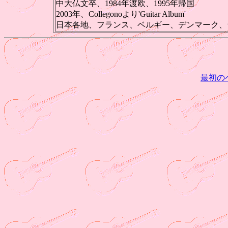
中大仏文卒、1984年渡欧、1995年帰国
2003年、Collegonoより'Guitar Album'
日本各地、フランス、ベルギー、デンマーク、
最初の