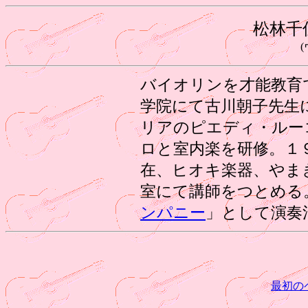
松林千
バイオリンを才能教育
学院にて古川朝子先生
リアのピエディ・ルー
ロと室内楽を研修。１
在、ヒオキ楽器、やま
室にて講師をつとめる
ンパニー
」として演奏
最初の