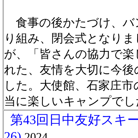
食事の後かたづけ、バ
り組み、閉会式となりま
が、「皆さんの協力で楽
れた、友情を大切に今後
した。大使館、石家庄市
当に楽しいキャンプでし
第43回日中友好スキー
26)
2024