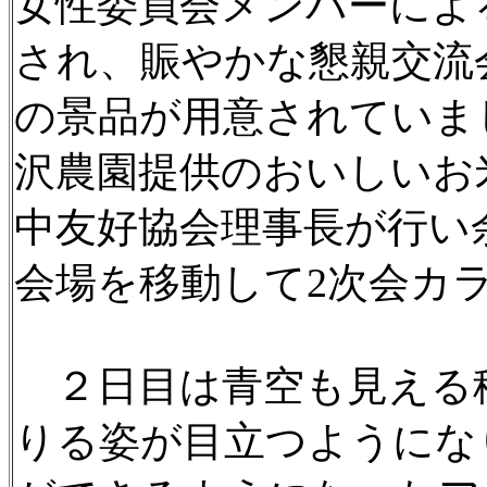
女性委員会メンバーによ
され、賑やかな懇親交流
の景品が用意されていま
沢農園提供のおいしいお
中友好協会理事長が行い
会場を移動して2次会カ
２日目は青空も見える
りる姿が目立つようにな