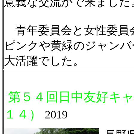
意義な交流がで来ました
青年委員会と女性委員会
ピンクや黄緑のジャンバ
大活躍でした。
第５４回日中友好キャ
１４）
2019