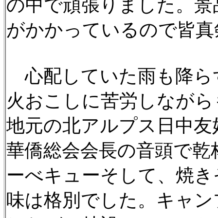
の中で頑張りました。景
がかかっているので皆真
心配していた雨も降ら
火おこしに苦労しながら
地元の北アルプス日中友
華僑総会会長の音頭で乾
ーべキューそして、焼き
味は格別でした。キャン