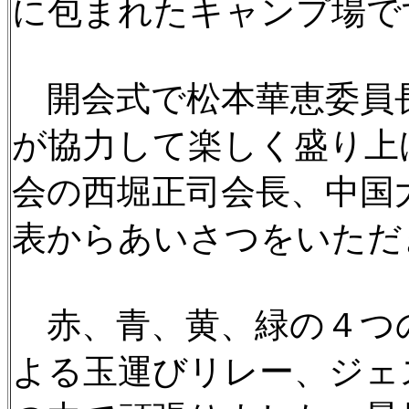
に包まれたキャンプ場で
開会式で松本華恵委員長
が協力して楽しく盛り上
会の西堀正司会長、中国
表からあいさつをいただ
赤、青、黄、緑の４つ
よる玉運びリレー、ジェ