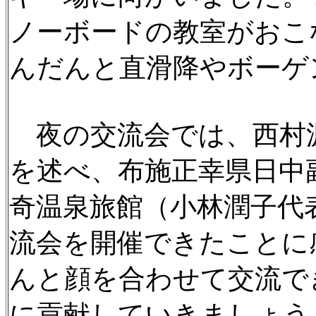
ノーボードの教室がおこ
んだんと直滑降やボーゲ
夜の交流会では、西村源
を述べ、布施正幸県日中
奇温泉旅館（小林潤子代
流会を開催できたことに
んと顔を合わせて交流で
に貢献していきましょう