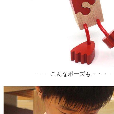
------こんなポーズも・・・---