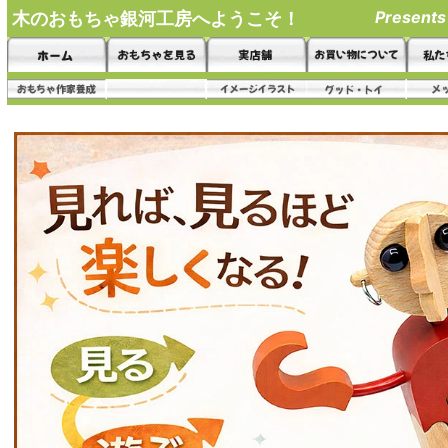
Presents
木のおもちゃ銀河工房へようこそ！