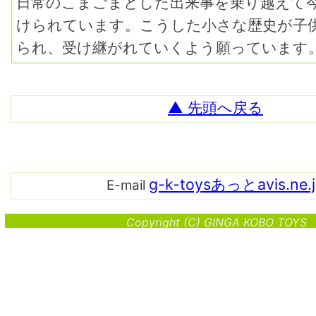
日常のこまごまとした出来事を乗り越えて
けられています。こうした小さな歴史が子
られ、受け継がれていくよう願っています
▲ 先頭へ戻る
g-k-toysあっとavis.ne.
E-mail
Copyright (C) GINGA KOBO TOYS