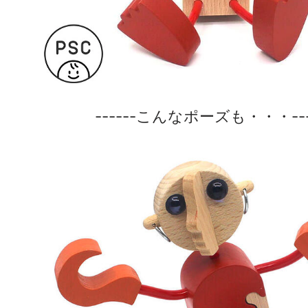
------こんなポーズも・・・---