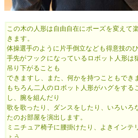
この木の人形は自由自在にポーズを変えて
きます。
体操選手のように片手倒立なども得意技の
手先がフックになっているロボット人形は
吊り下がることも
できますし、また、何かを持つこともでき
もちろん二人のロボット人形がハグをする
し、腕を組んだり
歌を歌ったり、ダンスをしたり、いろいろ
たのお部屋を演出します。
ミニチュア椅子に腰掛けたり、よきインテ
ょう。