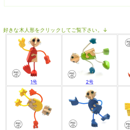
形をクリックしてご覧下さい。↓
1号
2号