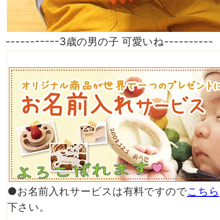
-----------3歳の男の子 可愛いね----------
●お名前入れサービスは有料ですので
こちら
下さい。