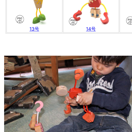
13号
14号