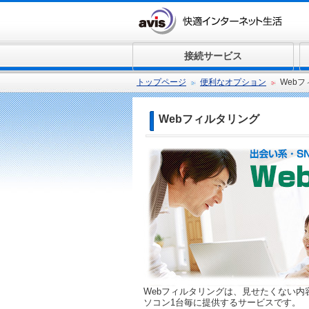
接続サービス
トップページ
便利なオプション
Web
Webフィルタリング
Webフィルタリングは、見せたくない内
ソコン1台毎に提供するサービスです。