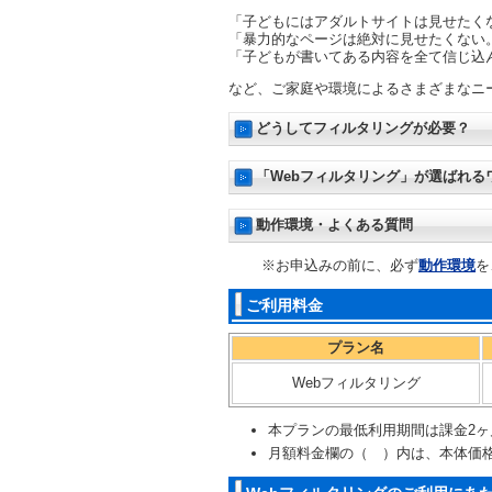
「子どもにはアダルトサイトは見せたく
「暴力的なページは絶対に見せたくない
「子どもが書いてある内容を全て信じ込
など、ご家庭や環境によるさまざまなニ
どうしてフィルタリングが必要？
「Webフィルタリング」が選ばれる
動作環境・よくある質問
※お申込みの前に、必ず
動作環境
を
ご利用料金
プラン名
Webフィルタリング
本プランの最低利用期間は課金2ヶ
月額料金欄の（ ）内は、本体価