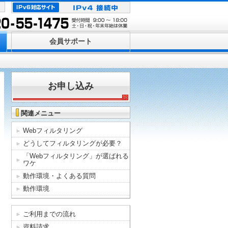
会員サポート
お申し込み
関連メニュー
Webフィルタリング
どうしてフィルタリングが必要？
「Webフィルタリング」が選ばれる
ワケ
動作環境・よくある質問
動作環境
ご利用までの流れ
資料請求