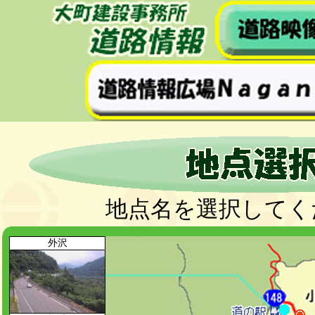
Pragma: no-cache Cache-Control: no-cache Expires: Th
地点名を選択してく
外沢