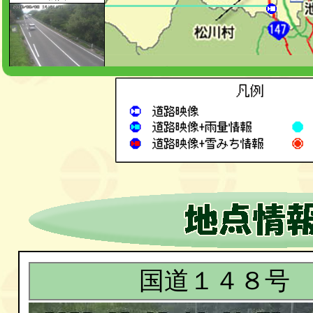
国道１４８号