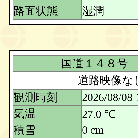
路面状態
湿潤
国道１４８号
道路映像な
観測時刻
2026/08/08 
気温
27.0 ℃
積雪
0 cm