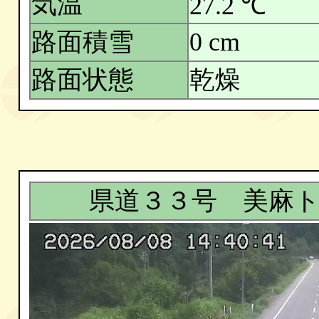
気温
27.2 ℃
路面積雪
0 cm
路面状態
乾燥
県道３３号 美麻