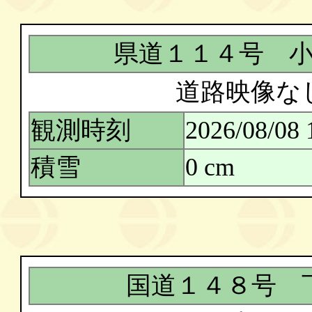
県道１１４号 
道路映像な
観測時刻
2026/08/08 
積雪
0 cm
国道１４８号 