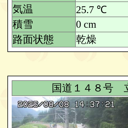
気温
25.7 ℃
積雪
0 cm
路面状態
乾燥
国道１４８号 