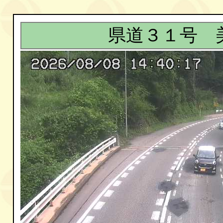
県道３１号 