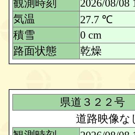
観測時刻
2026/08/08 
気温
27.7 ℃
積雪
0 cm
路面状態
乾燥
県道３２２号
道路映像な