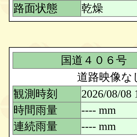
路面状態
乾燥
国道４０６号
道路映像な
観測時刻
2026/08/08 
時間雨量
---- mm
連続雨量
---- mm