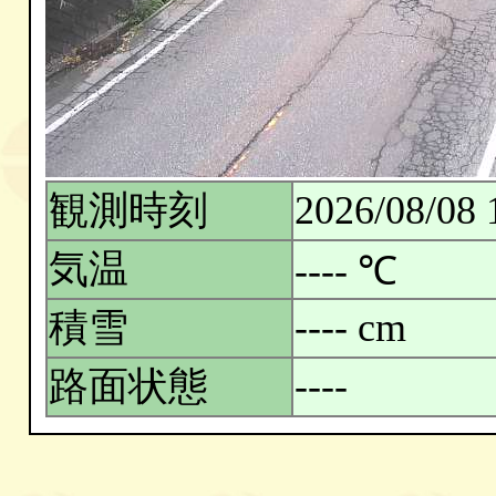
観測時刻
2026/08/08 
気温
---- ℃
積雪
---- cm
路面状態
----