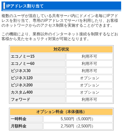
IPアドレス割り当て
複数のユーザが混在している共有サーバ内にドメイン名毎にIPアド
レスを割り当て、専用のIPアドレスでサーバを利用したり、お客様
のネットワークからのアクセス制限を実施することができます。
この機能により、業務以外のインターネット接続を制限するなどお
客様から見たセキュリティ対策が可能となります。
対応状況
エコノミー15
利用不可
エコノミー60
利用不可
ビジネス30
利用不可
ビジネス120
オプション
ビジネス200
オプション
カスタム400
オプション
フォワード
利用不可
オプション料金（本体価格）
一時料金
5,500円（5,000円）
月額料金
2,750円（2,500円）