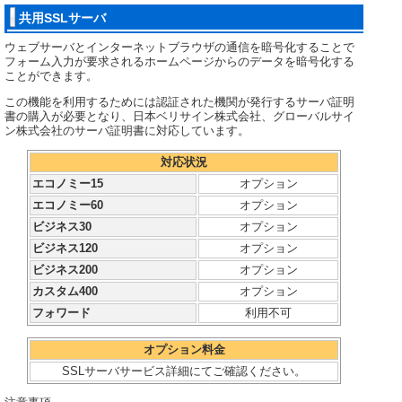
共用SSLサーバ
ウェブサーバとインターネットブラウザの通信を暗号化することで
フォーム入力が要求されるホームページからのデータを暗号化する
ことができます。
この機能を利用するためには認証された機関が発行するサーバ証明
書の購入が必要となり、日本ベリサイン株式会社、グローバルサイ
ン株式会社のサーバ証明書に対応しています。
対応状況
エコノミー15
オプション
エコノミー60
オプション
ビジネス30
オプション
ビジネス120
オプション
ビジネス200
オプション
カスタム400
オプション
フォワード
利用不可
オプション料金
SSLサーバサービス詳細にてご確認ください。