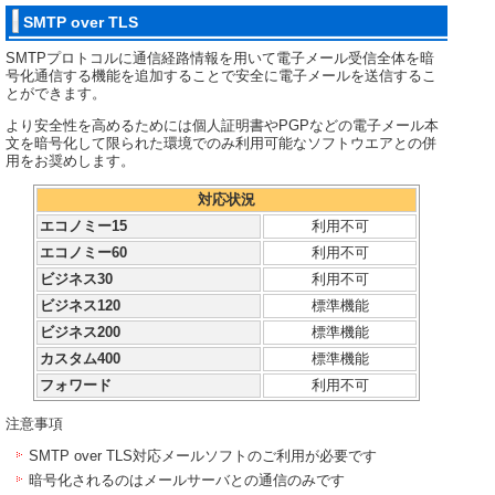
SMTP over TLS
SMTPプロトコルに通信経路情報を用いて電子メール受信全体を暗
号化通信する機能を追加することで安全に電子メールを送信するこ
とができます。
より安全性を高めるためには個人証明書やPGPなどの電子メール本
文を暗号化して限られた環境でのみ利用可能なソフトウエアとの併
用をお奨めします。
対応状況
エコノミー15
利用不可
エコノミー60
利用不可
ビジネス30
利用不可
ビジネス120
標準機能
ビジネス200
標準機能
カスタム400
標準機能
フォワード
利用不可
注意事項
SMTP over TLS対応メールソフトのご利用が必要です
暗号化されるのはメールサーバとの通信のみです