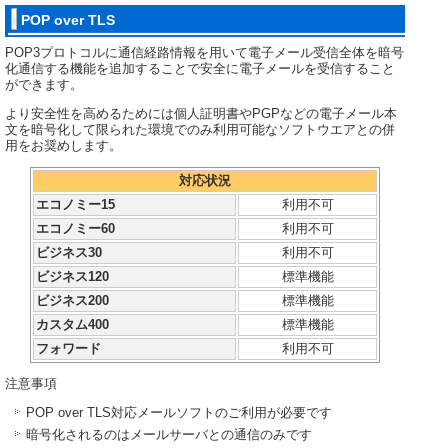
POP over TLS
POP3プロトコルに通信経路情報を用いて電子メール受信全体を暗号
化通信する機能を追加することで安全に電子メールを受信すること
ができます。
より安全性を高めるためには個人証明書やPGPなどの電子メール本
文を暗号化して限られた環境でのみ利用可能なソフトウエアとの併
用をお奨めします。
対応状況
エコノミー15
利用不可
エコノミー60
利用不可
ビジネス30
利用不可
ビジネス120
標準機能
ビジネス200
標準機能
カスタム400
標準機能
フォワード
利用不可
注意事項
POP over TLS対応メールソフトのご利用が必要です
暗号化されるのはメールサーバとの通信のみです