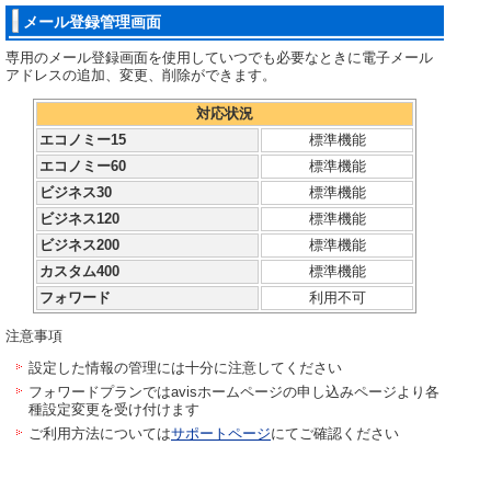
メール登録管理画面
専用のメール登録画面を使用していつでも必要なときに電子メール
アドレスの追加、変更、削除ができます。
対応状況
エコノミー15
標準機能
エコノミー60
標準機能
ビジネス30
標準機能
ビジネス120
標準機能
ビジネス200
標準機能
カスタム400
標準機能
フォワード
利用不可
注意事項
設定した情報の管理には十分に注意してください
フォワードプランではavisホームページの申し込みページより各
種設定変更を受け付けます
ご利用方法については
サポートページ
にてご確認ください