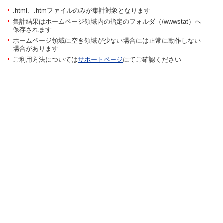
.html、.htmファイルのみが集計対象となります
集計結果はホームページ領域内の指定のフォルダ（/wwwstat）へ
保存されます
ホームページ領域に空き領域が少ない場合には正常に動作しない
場合があります
ご利用方法については
サポートページ
にてご確認ください