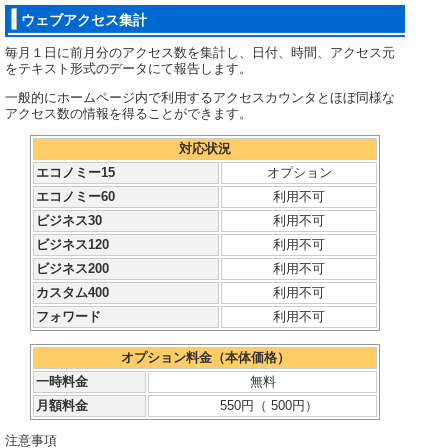
ウェブアクセス集計
毎月１日に前月分のアクセス数を集計し、日付、時間、アクセス元
をテキスト形式のデータにて報告します。
一般的にホームページ内で利用するアクセスカウンタとほぼ同様な
アクセス数の情報を得ることができます。
対応状況
エコノミー15
オプション
エコノミー60
利用不可
ビジネス30
利用不可
ビジネス120
利用不可
ビジネス200
利用不可
カスタム400
利用不可
フォワード
利用不可
オプション料金（本体価格）
一時料金
無料
月額料金
550円（
500円）
注意事項