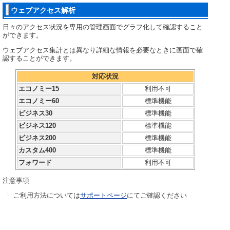
ウェブアクセス解析
日々のアクセス状況を専用の管理画面でグラフ化して確認すること
ができます。
ウェブアクセス集計とは異なり詳細な情報を必要なときに画面で確
認することができます。
対応状況
エコノミー15
利用不可
エコノミー60
標準機能
ビジネス30
標準機能
ビジネス120
標準機能
ビジネス200
標準機能
カスタム400
標準機能
フォワード
利用不可
注意事項
ご利用方法については
サポートページ
にてご確認ください