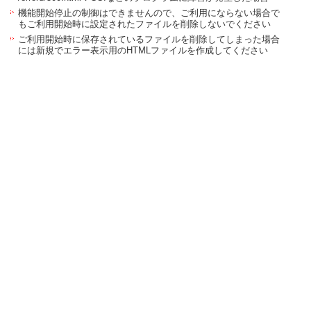
機能開始停止の制御はできませんので、ご利用にならない場合で
もご利用開始時に設定されたファイルを削除しないでください
ご利用開始時に保存されているファイルを削除してしまった場合
には新規でエラー表示用のHTMLファイルを作成してください