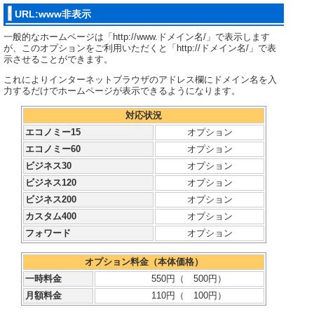
URL:www非表示
一般的なホームページは「http://www.ドメイン名/」で表示します
が、このオプションをご利用いただくと「http://ドメイン名/」で表
示させることができます。
これによりインターネットブラウザのアドレス欄にドメイン名を入
力するだけでホームページが表示できるようになります。
対応状況
エコノミー15
オプション
エコノミー60
オプション
ビジネス30
オプション
ビジネス120
オプション
ビジネス200
オプション
カスタム400
オプション
フォワード
オプション
オプション料金（本体価格）
一時料金
550円（
500円）
月額料金
110円（
100円）