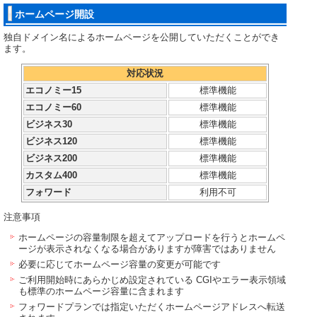
ホームページ開設
独自ドメイン名によるホームページを公開していただくことができ
ます。
対応状況
エコノミー15
標準機能
エコノミー60
標準機能
ビジネス30
標準機能
ビジネス120
標準機能
ビジネス200
標準機能
カスタム400
標準機能
フォワード
利用不可
注意事項
ホームページの容量制限を超えてアップロードを行うとホームペ
ージが表示されなくなる場合がありますが障害ではありません
必要に応じてホームページ容量の変更が可能です
ご利用開始時にあらかじめ設定されている CGIやエラー表示領域
も標準のホームページ容量に含まれます
フォワードプランでは指定いただくホームページアドレスへ転送