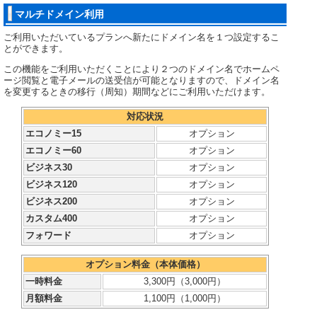
マルチドメイン利用
ご利用いただいているプランへ新たにドメイン名を１つ設定するこ
とができます。
この機能をご利用いただくことにより２つのドメイン名でホームペ
ージ閲覧と電子メールの送受信が可能となりますので、ドメイン名
を変更するときの移行（周知）期間などにご利用いただけます。
対応状況
エコノミー15
オプション
エコノミー60
オプション
ビジネス30
オプション
ビジネス120
オプション
ビジネス200
オプション
カスタム400
オプション
フォワード
オプション
オプション料金（本体価格）
一時料金
3,300円（3,000円）
月額料金
1,100円（1,000円）