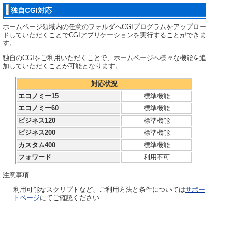
独自CGI対応
ホームページ領域内の任意のフォルダへCGIプログラムをアップロー
ドしていただくことでCGIアプリケーションを実行することができま
す。
独自のCGIをご利用いただくことで、ホームページへ様々な機能を追
加していただくことが可能となります。
対応状況
エコノミー15
標準機能
エコノミー60
標準機能
ビジネス120
標準機能
ビジネス200
標準機能
カスタム400
標準機能
フォワード
利用不可
注意事項
利用可能なスクリプトなど、ご利用方法と条件については
サポー
トページ
にてご確認ください