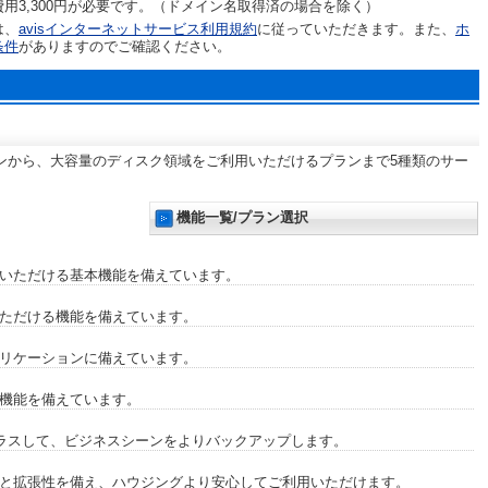
用3,300円が必要です。（ドメイン名取得済の場合を除く）
は、
avisインターネットサービス利用規約
に従っていただきます。また、
ホ
条件
がありますのでご確認ください。
ンから、大容量のディスク領域をご利用いただけるプランまで5種類のサー
機能一覧/プラン選択
いただける基本機能を備えています。
ただける機能を備えています。
リケーションに備えています。
機能を備えています。
プラスして、ビジネスシーンをよりバックアップします。
と拡張性を備え、ハウジングより安心してご利用いただけます。