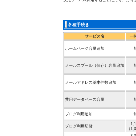
SSLサーバを利用することにより、よ
各種手続き
サービス名
一
ホームページ容量追加
メールスプール（保存）容量追加
メールアドレス基本件数追加
共用データベース容量
ブログ利用追加
1,
ブログ利用切替
（1,
3,