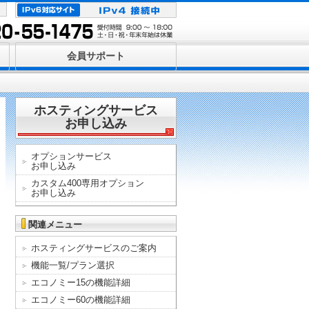
会員サポート
ホスティングサービス
お申し込み
オプションサービス
お申し込み
カスタム400専用オプション
お申し込み
関連メニュー
ホスティングサービスのご案内
機能一覧/プラン選択
エコノミー15の機能詳細
エコノミー60の機能詳細