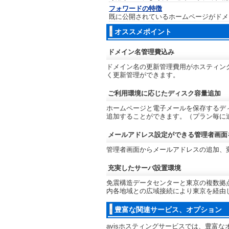
フォワードの特徴
既に公開されているホームページがドメ
オススメポイント
ドメイン名管理費込み
ドメイン名の更新管理費用がホスティン
く更新管理ができます。
ご利用環境に応じたディスク容量追加
ホームページと電子メールを保存するデ
追加することができます。（プラン毎に
メールアドレス設定ができる管理者画面
管理者画面からメールアドレスの追加、
充実したサーバ設置環境
免震構造データセンターと東京の複数拠
内各地域との広域接続により東京を経由
豊富な関連サービス、オプション
avisホスティングサービスでは、豊富