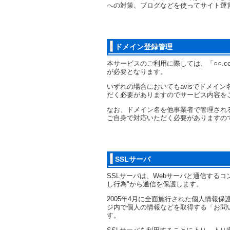
への対策、ブログなどを使ってサイト運
ドメイン登録管理
本サービスのご利用に際しては、「○○.c
が必要となります。
いずれの場合においてもavisでドメイ
だく必要がありますのでサービス内容を
なお、ドメイン名を他事業者で管理され
ご自身で対応いただく必要がありますの
SSLサーバ
SSLサーバは、Webサーバと通信する
し行為"から通信を保護します。
2005年4月に全面施行された個人情報
ジ内で個人の情報などを取得する「お問
す。