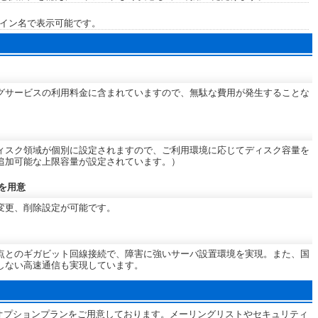
イン名で表示可能です。
グサービスの利用料金に含まれていますので、無駄な費用が発生することな
ィスク領域が個別に設定されますので、ご利用環境に応じてディスク容量を
追加可能な上限容量が設定されています。）
を用意
変更、削除設定が可能です。
点とのギガビット回線接続で、障害に強いサーバ設置環境を実現。また、国
しない高速通信も実現しています。
なオプションプランをご用意しております。メーリングリストやセキュリティ