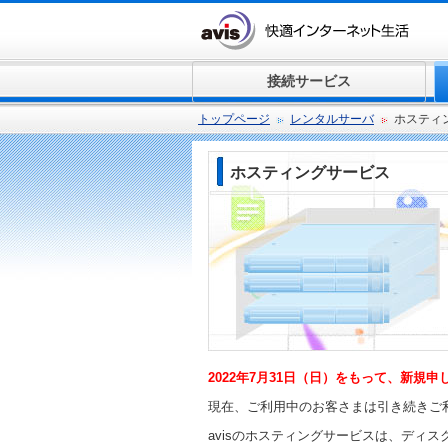
接続サービス
トップページ
レンタルサーバ
ホスティ
ホスティングサービス
2022年7月31日（日）をもって、新規
現在、ご利用中のお客さまは引き続きご
avisのホスティングサービスは、ディ