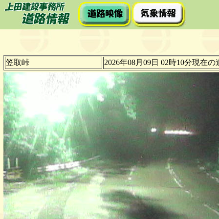
笠取峠
2026年08月09日 02時10分現在