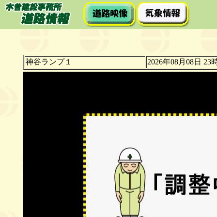
神谷ランプ１
2026年08月08日 